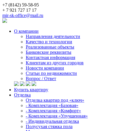
+7 (8142) 59-58-95
+ 7 921 727 17 17
mir-sk-office@mail.ru
О компании
Направления деятельности
Качество и технологии
Реализованные объекты
Банковские реквизиты
Контактная информация
Клиентам из других городов
Новости компании
Статьи по недвижимости
Вопрос / Ответ
Купить квартиру
Отделка
Отделка квартир под «ключ»
- Комплектация «Базовая»
- Комплектация «Комфорт»
- Комплектация «Улучшенная»
- Индивидуальная отделка
Полусухая стяжка пола