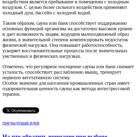
воздействия является пребывание в помещении с холодным
воздухом. С целью более сильного воздействия применяют
холодный душ, бассейн с холодной водой.
Таким образом, сауна или баня способствует поддержанию
основных функций организма на достаточно высоком уровне
и дает возможность людям, ведущим малоподвижный образ
жизни, в значительной степени компенсировать недостаток
физической нагрузки. Она повышает работоспособность,
ускоряет восстановительные процессы после значительных
умственных и физических нагрузках.
Отмечено, что регулярное посещение сауны или бани снимает
усталость, способствует расслаблению мышц, тренирует
нервную вегетативную систему.
Особое значение для населения промышленных стран имеет
оздоровительная ценность сауны как метода антистрессовой
терапии.
предыдущая идея
На что обратить внимание при выборе