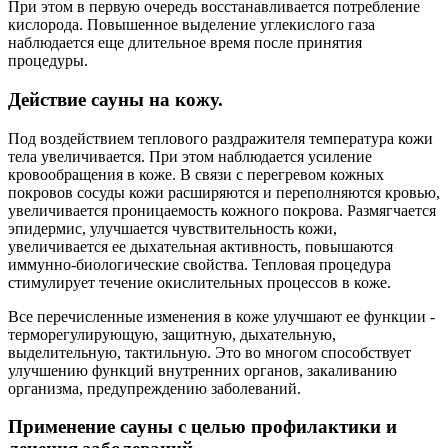
При этом в первую очередь восстанавливается потребление
кислорода. Повышенное выделение углекислого газа
наблюдается еще длительное время после принятия
процедуры.
Действие сауны на кожу.
Под воздействием теплового раздражителя температура кожи
тела увеличивается. При этом наблюдается усиление
кровообращения в коже. В связи с перегревом кожных
покровов сосуды кожи расширяются и переполняются кровью,
увеличивается проницаемость кожного покрова. Размягчается
эпидермис, улучшается чувствительность кожи,
увеличивается ее дыхательная активность, повышаются
иммунно-биологические свойства. Тепловая процедура
стимулирует течение окислительных процессов в коже.
Все перечисленные изменения в коже улучшают ее функции -
терморегулирующую, защитную, дыхательную,
выделительную, тактильную. Это во многом способствует
улучшению функций внутренних органов, закаливанию
организма, предупреждению заболеваний.
Применение сауны с целью профилактики и