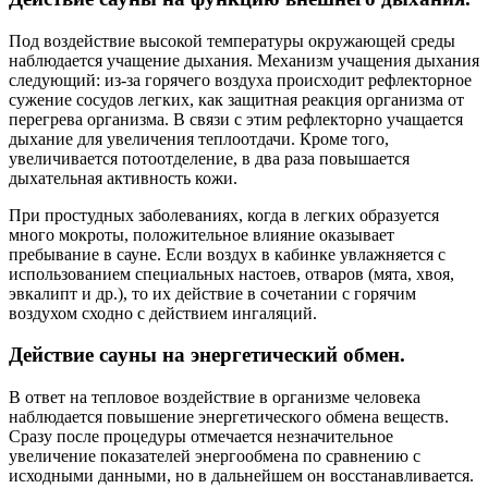
Под воздействие высокой температуры окружающей среды
наблюдается учащение дыхания. Механизм учащения дыхания
следующий: из-за горячего воздуха происходит рефлекторное
сужение сосудов легких, как защитная реакция организма от
перегрева организма. В связи с этим рефлекторно учащается
дыхание для увеличения теплоотдачи. Кроме того,
увеличивается потоотделение, в два раза повышается
дыхательная активность кожи.
При простудных заболеваниях, когда в легких образуется
много мокроты, положительное влияние оказывает
пребывание в сауне. Если воздух в кабинке увлажняется с
использованием специальных настоев, отваров (мята, хвоя,
эвкалипт и др.), то их действие в сочетании с горячим
воздухом сходно с действием ингаляций.
Действие сауны на энергетический обмен.
В ответ на тепловое воздействие в организме человека
наблюдается повышение энергетического обмена веществ.
Сразу после процедуры отмечается незначительное
увеличение показателей энергообмена по сравнению с
исходными данными, но в дальнейшем он восстанавливается.