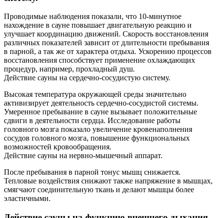
Проводимые наблюдения показали, что 10-минутное
нахождение в сауне повышает двигательную реакцию и
улучшает координацию движений. Скорость восстановления
различных показателей зависит от длительности пребывания
в парной, а так же от характера отдыха. Ускорению процессов
восстановления способствует применение охлаждающих
процедур, например, прохладный душ.
Действие сауны на сердечно-сосудистую систему.
Высокая температура окружающей среды значительно
активизирует деятельность сердечно-сосудистой системы.
Умеренное пребывание в сауне вызывает положительные
сдвиги в деятельности сердца. Исследование работы
головного мозга показало увеличение кровенаполнения
сосудов головного мозга, повышение функциональных
возможностей кровообращения.
Действие сауны на нервно-мышечный аппарат.
После пребывания в парной тонус мышц снижается.
Тепловые воздействия снижают также напряжение в мышцах,
смягчают соединительную ткань и делают мышцы более
эластичными.
Действие сауны на функцию внешнего дыхания.