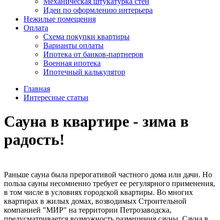
Механическая штукатурка стен
Идеи по оформлению интерьера
Нежилые помещения
Оплата
Схема покупки квартиры
Варианты оплаты
Ипотека от банков-партнеров
Военная ипотека
Ипотечный калькулятор
Главная
Интересные статьи
Сауна в квартире - зима в
радость!
Раньше сауна была прерогативой частного дома или дачи. Но
польза сауны несомненно требует ее регулярного применения,
в том числе в условиях городской квартиры. Во многих
квартирах в жилых домах, возводимых Строительной
компанией "МИР" на территории Петрозаводска,
предусматривается возможность размещения сауны. Сауна в