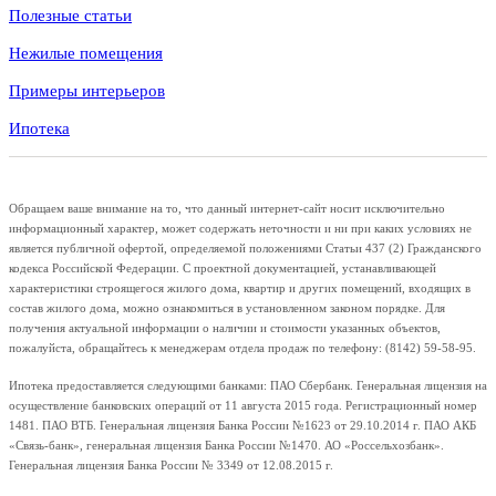
Полезные статьи
Нежилые помещения
Примеры интерьеров
Ипотека
Обращаем ваше внимание на то, что данный интернет-сайт носит исключительно
информационный характер, может содержать неточности и ни при каких условиях не
является публичной офертой, определяемой положениями Статьи 437 (2) Гражданского
кодекса Российской Федерации. С проектной документацией, устанавливающей
характеристики строящегося жилого дома, квартир и других помещений, входящих в
состав жилого дома, можно ознакомиться в установленном законом порядке. Для
получения актуальной информации о наличии и стоимости указанных объектов,
пожалуйста, обращайтесь к менеджерам отдела продаж по телефону: (8142) 59-58-95.
Ипотека предоставляется следующими банками: ПАО Сбербанк. Генеральная лицензия на
осуществление банковских операций от 11 августа 2015 года. Регистрационный номер
1481. ПАО ВТБ. Генеральная лицензия Банка России №1623 от 29.10.2014 г. ПАО АКБ
«Связь-банк», генеральная лицензия Банка России №1470. АО «Россельхозбанк».
Генеральная лицензия Банка России № 3349 от 12.08.2015 г.