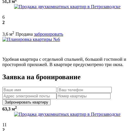
51,3 м
6
2
2
3,6 м
Продана
забронировать
Удобная квартира с отдельной спальней, большой гостиной и
просторной прихожей. В квартире предусмотрено три окна.
Заявка на бронирование
Забронировать квартиру
2
63,3 м
11
2