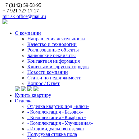
+7 (8142) 59-58-95
+ 7 921 727 17 17
mir-sk-office@mail.ru
О компании
Направления деятельности
Качество и технологии
Реализованные объекты
Банковские реквизиты
Контактная информация
Клиентам из других городов
Новости компании
Статьи по недвижимости
Вопрос / Ответ
Купить квартиру
Отделка
Отделка квартир под «ключ»
- Комплектация «Базовая»
- Комплектация «Комфорт»
- Комплектация «Улучшенная»
- Индивидуальная отделка
Полусухая стяжка пола