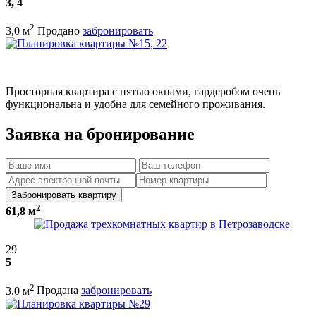
3, 4
2
3,0 м
Продано
забронировать
Просторная квартира с пятью окнами, гардеробом очень
функциональна и удобна для семейного проживания.
Заявка на бронирование
Забронировать квартиру
2
61,8 м
29
5
2
3,0 м
Продана
забронировать