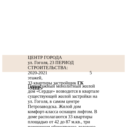
ЦЕНТР ГОРОДА
ул. Гоголя, 23
ПЕРИОД
СТРОИТЕЛЬСТВА:
2020-2021
5
этажей,
33 квартиры
застройщик
ГК
Пятиэтажный монолитный жилой
«МИР»
дом «Сердце» возводится в квартале
существующей жилой застройки на
ул. Гоголя, в самом центре
Петрозаводска. Жилой дом
комфорт-класса оснащен лифтом. В
доме располагаются 33 квартиры
площадью от 42 до 87 м.кв., три
помещения общественно-делового