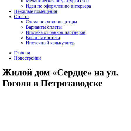
Механическая штукатурка стен
Идеи по оформлению интерьера
Нежилые помещения
Оплата
Схема покупки квартиры
Варианты оплаты
Ипотека от банков-партнеров
Военная ипотека
Ипотечный калькулятор
Главная
Новостройки
Жилой дом «Сердце» на ул.
Гоголя в Петрозаводске