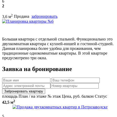
6
2
2
3,6 м
Продана
забронировать
Большая квартира с отдельной спальней. Функционально это
двухкомнатная квартира с кухней-нишей и гостиной-студией.
Данная планировка более удобна для проживания, чем
традиционные однокомнатные квартиры. В этой квартире
предусмотрено три окна.
Заявка на бронирование
Забронировать квартиру
площадь
План / на этаже
№
этаж
Цена, руб.
балкон
Статус
2
42,5 м
5