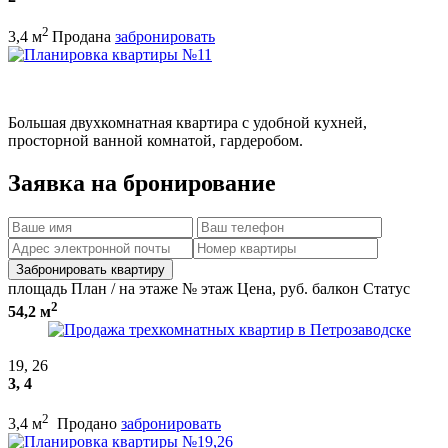
2
3,4 м
Продана
забронировать
Большая двухкомнатная квартира с удобной кухней,
просторной ванной комнатой, гардеробом.
Заявка на бронирование
Забронировать квартиру
площадь
План / на этаже
№
этаж
Цена, руб.
балкон
Статус
2
54,2 м
19, 26
3, 4
2
3,4 м
Продано
забронировать