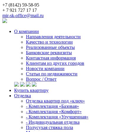
+7 (8142) 59-58-95
+ 7 921 727 17 17
mir-sk-office@mail.ru
О компании
Направления деятельности
Качество и технологии
Реализованные объекты
Банковские реквизиты
Контактная информация
Клиентам из других городов
Новости компании
Статьи по недвижимости
Вопрос / Ответ
Купить квартиру
Отделка
Отделка квартир под «ключ»
- Комплектация «Базовая»
- Комплектация «Комфорт»
- Комплектация «Улучшенная»
- Индивидуальная отделка
Полусухая стяжка пола