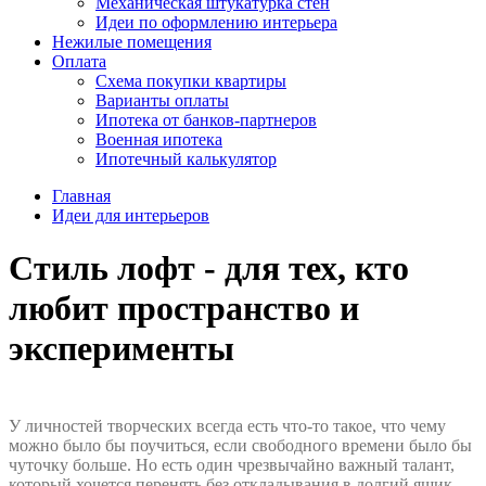
Механическая штукатурка стен
Идеи по оформлению интерьера
Нежилые помещения
Оплата
Схема покупки квартиры
Варианты оплаты
Ипотека от банков-партнеров
Военная ипотека
Ипотечный калькулятор
Главная
Идеи для интерьеров
Стиль лофт - для тех, кто
любит пространство и
эксперименты
У личностей творческих всегда есть что-то такое, что чему
можно было бы поучиться, если свободного времени было бы
чуточку больше. Но есть один чрезвычайно важный талант,
который хочется перенять без откладывания в долгий ящик,